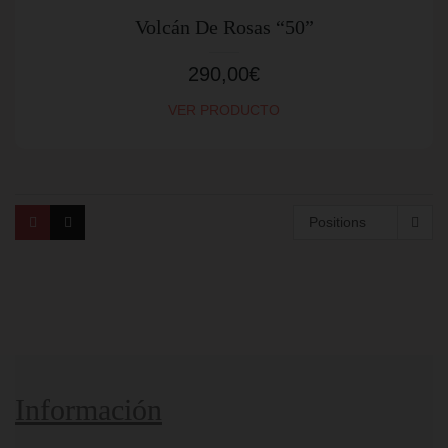
Volcán De Rosas “50”
290,00
€
VER PRODUCTO
Positions
Información