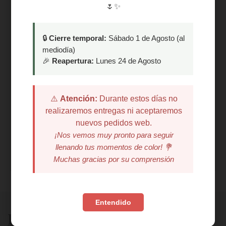
🌷✨
🔒
Cierre temporal:
Sábado 1 de Agosto (al
mediodía)
🎉
Reapertura:
Lunes 24 de Agosto
⚠️
Atención:
Durante estos días no
realizaremos entregas ni aceptaremos
nuevos pedidos web.
¡Nos vemos muy pronto para seguir
llenando tus momentos de color! 💐
Muchas gracias por su comprensión
Entendido
Información