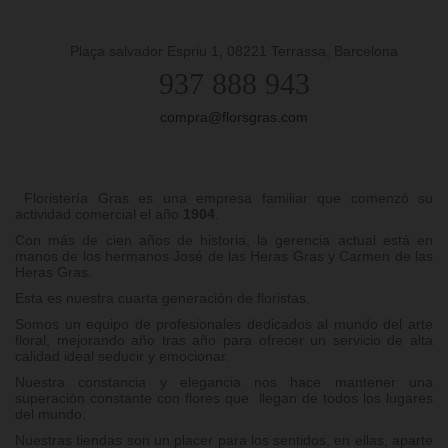
Plaça salvador Espriu 1, 08221 Terrassa, Barcelona
937 888 943
compra@florsgras.com
Floristería Gras es una empresa familiar que comenzó su
actividad comercial el año
1904
.
Con más de cien años de historia, la gerencia actual está en
manos de los hermanos José de las Heras Gras y Carmen de las
Heras Gras.
Esta es nuestra cuarta generación de floristas.
Somos un equipo de profesionales dedicados al mundo del arte
floral, mejorando año tras año para ofrecer un servicio de alta
calidad ideal seducir y emocionar.
Nuestra constancia y elegancia nos hace mantener una
superación constante con flores que llegan de todos los lugares
del mundo.
Nuestras tiendas son un placer para los sentidos, en ellas, aparte