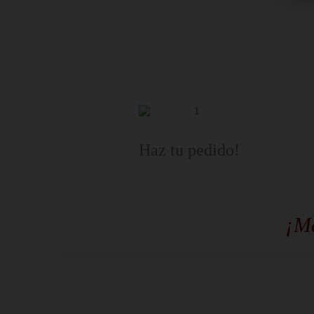
Haz tu pedido!
¡Má