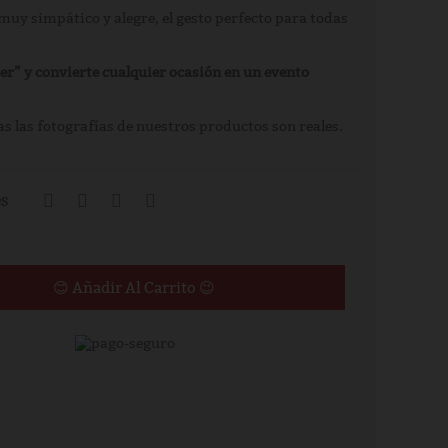
 muy simpático y alegre, el gesto perfecto para todas
r” y convierte cualquier ocasión en un evento
s las fotografías de nuestros productos son reales.
es
😊 Añadir Al Carrito 😉